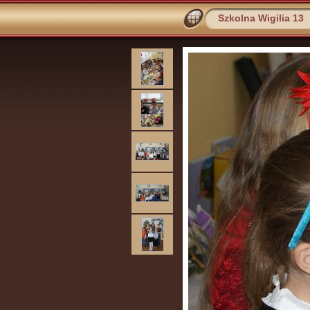
Szkolna Wigilia 13