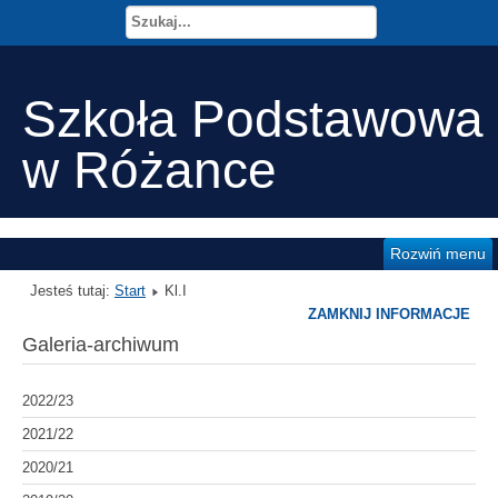
Szkoła Podstawowa
w Różance
Rozwiń menu
Jesteś tutaj:
Start
Kl.I
ZAMKNIJ INFORMACJE
Galeria-archiwum
2022/23
2021/22
2020/21