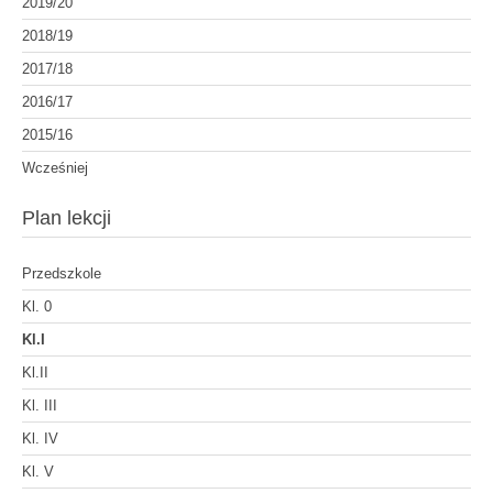
2019/20
2018/19
2017/18
2016/17
2015/16
Wcześniej
Plan lekcji
Przedszkole
Kl. 0
Kl.I
Kl.II
Kl. III
Kl. IV
Kl. V