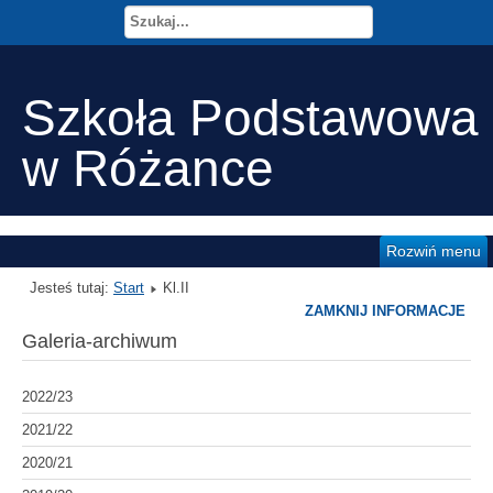
Szkoła Podstawowa
w Różance
Rozwiń menu
Jesteś tutaj:
Start
Kl.II
ZAMKNIJ INFORMACJE
Galeria-archiwum
2022/23
2021/22
2020/21