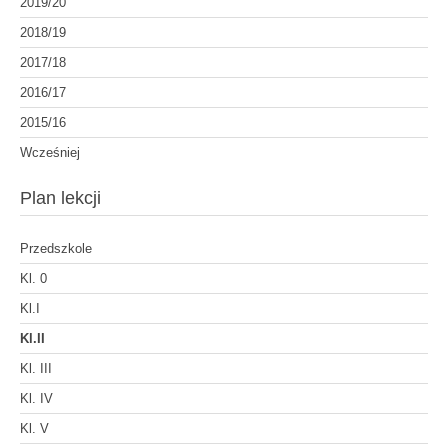
2019/20
2018/19
2017/18
2016/17
2015/16
Wcześniej
Plan lekcji
Przedszkole
Kl. 0
Kl.I
Kl.II
Kl. III
Kl. IV
Kl. V