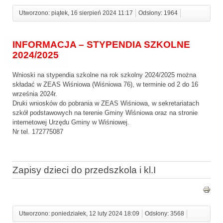
Utworzono: piątek, 16 sierpień 2024 11:17
Odsłony: 1964
INFORMACJA – STYPENDIA SZKOLNE
2024/2025
Wnioski na stypendia szkolne na rok szkolny 2024/2025 można
składać w ZEAS Wiśniowa (Wiśniowa 76), w terminie od 2 do 16
września 2024r.
Druki wniosków do pobrania w ZEAS Wiśniowa, w sekretariatach
szkół podstawowych na terenie Gminy Wiśniowa oraz na stronie
internetowej Urzędu Gminy w Wiśniowej.
Nr tel. 172775087
Zapisy dzieci do przedszkola i kl.I
Utworzono: poniedziałek, 12 luty 2024 18:09
Odsłony: 3568