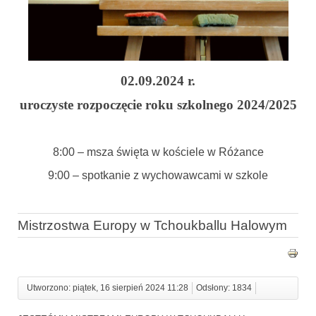
02.09.2024 r.
uroczyste rozpocz
ę
cie roku szkolnego 2024/2025
8:00 – msza święta w kościele w Różance
9:00 – spotkanie z wychowawcami w szkole
Mistrzostwa Europy w Tchoukballu Halowym
Utworzono: piątek, 16 sierpień 2024 11:28
Odsłony: 1834