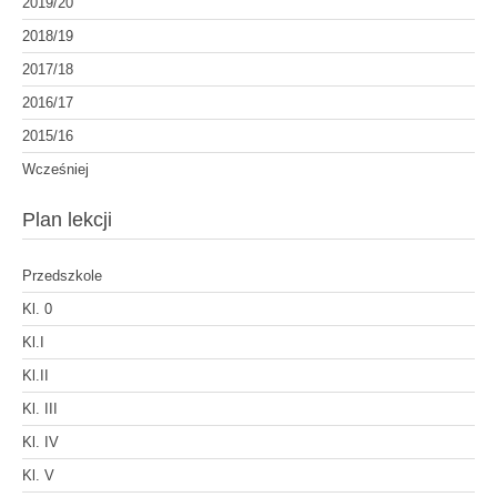
2019/20
2018/19
2017/18
2016/17
2015/16
Wcześniej
Plan lekcji
Przedszkole
Kl. 0
Kl.I
Kl.II
Kl. III
Kl. IV
Kl. V