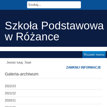
Szkoła Podstawowa
w Różance
Rozwiń menu
Jesteś tutaj:
Start
ZAMKNIJ INFORMACJE
Galeria-archiwum
2022/23
2021/22
2020/21